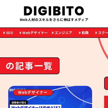
Web人材のスキルをさらに伸ばすメディア
# SEO
# Webデザイナー
# エンジニア
# 転職
# スク
」の記事一覧
Webデザイナー