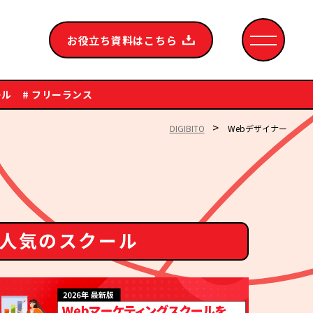
お役立ち資料はこちら
ール
# フリーランス
>
DIGIBITO
Webデザイナー
人気のスクール