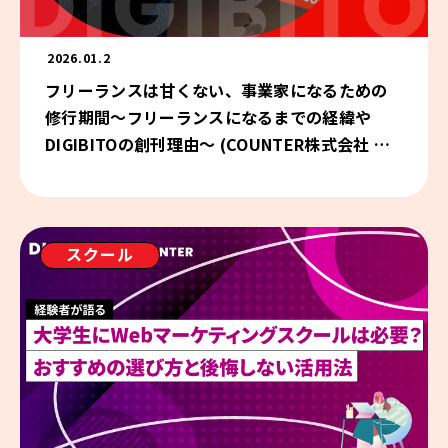
2026.01.2
フリーランスは甘くない、事業家になるための
修行期間〜フリーランスになるまでの経緯や
DIGIBITOの創刊理由〜 (COUNTER株式会社 宮
田 和也)
スクール